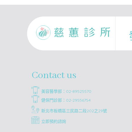
Contact us
美容醫學部：02-89525570
健保門診部：02-29556754
新北市板橋區三民路二段202之29號
立即預約諮詢