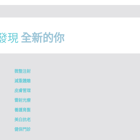
發現
全新的你
微整注射
減重體雕
皮膚管理
雷射光療
養護育髮
美白抗老
健保門診