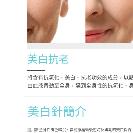
美白抗老
將含有抗氧化、美白、抗老功效的成分，以
由血液帶動至全身，達到全身性的抗氧化、
美白針簡介
適用於全身性膚色暗沉、雷射療程術後暫時反黑期的美白保養