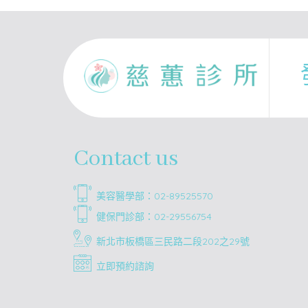
Contact us
美容醫學部：02-89525570
健保門診部：02-29556754
新北市板橋區三民路二段202之29號
立即預約諮詢