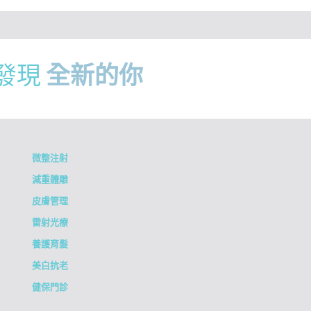
發現
全新的你
微整注射
減重體雕
皮膚管理
雷射光療
養護育髮
美白抗老
健保門診