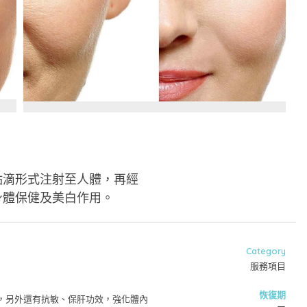
點滴形式注射至人體，再經
身體保健及美白作用。
Category
服務項目
恢復期
，另外還有抗敏、保肝功效，強化體內