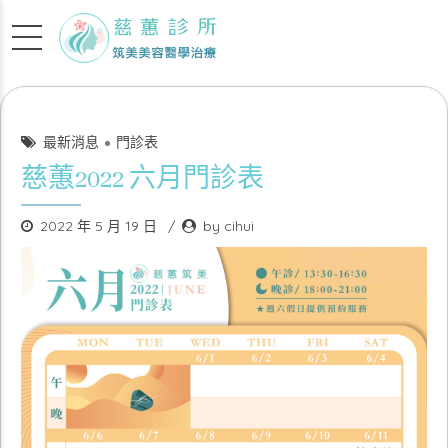
最新消息
門診表
慈蕙2022 六月門診表
2022 年 5 月 19 日
by cihui