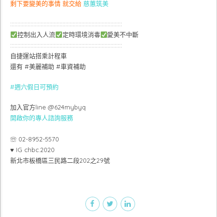
剩下要變美的事情 就交給
慈蕙筑美
:::::::::::::::::::::::::::::::::::::::::::::::::::::::::::::::::::::::::::::
控制出入人流
定時環境消毒
愛美不中斷
:::::::::::::::::::::::::::::::::::::::::::::::::::::::::::::::::::::::::::::
自捷運站搭乘計程車
還有 #美麗補助 #車資補助
#週六假日可預約
加入官方line @624mybyq
開啟你的專人諮詢服務
⠀
☏ 02-8952-5570
♥ IG chbc.2020
新北市板橋區三民路二段202之29號