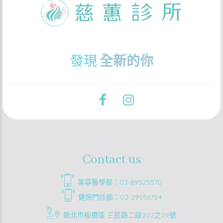
發現
全新的你
Contact us
美容醫學部：02-89525570
健保門診部：02-29556754
新北市板橋區 三民路二段202之29號