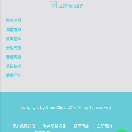
立即預約諮詢
微整注射
減重體雕
皮膚管理
雷射光療
養護育髮
美白抗老
健保門診
Copyright by
Cihui Clinic
2019. All rights reserved.
關於慈蕙診所
醫美服務項目
健保門診
立即預約