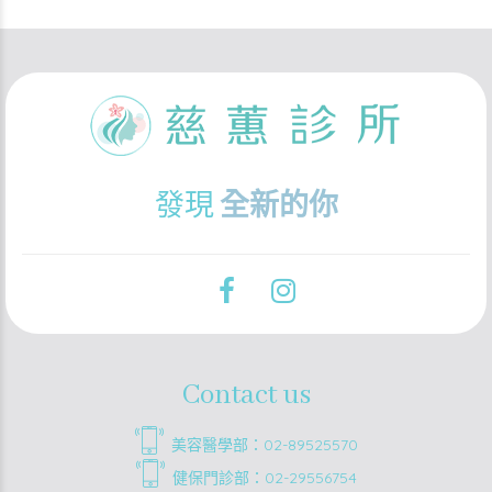
發現
全新的你
Contact us
美容醫學部：02-89525570
健保門診部：02-29556754