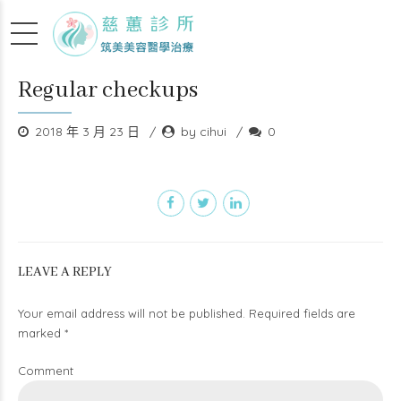
Regular checkups
2018 年 3 月 23 日
by cihui
0
LEAVE A REPLY
Your email address will not be published. Required fields are
marked *
Comment