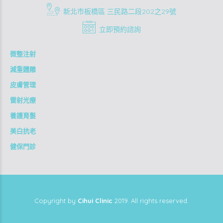
新北市板橋區 三民路二段202之29號
立即預約諮詢
微整注射
減重體雕
皮膚管理
雷射光療
養護育髮
美白抗老
健保門診
Copyright by
Cihui Clinic
2019. All rights reserved.