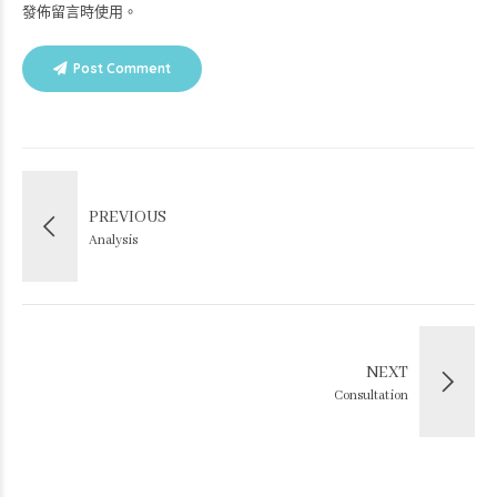
發佈留言時使用。
Post Comment
PREVIOUS
Analysis
NEXT
Consultation