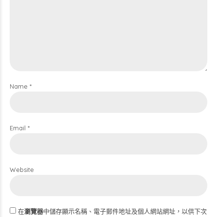
Name *
Email *
Website
在
瀏覽器
中儲存顯示名稱、電子郵件地址及個人網站網址，以供下次