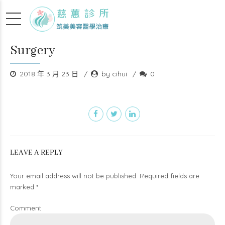
Surgery
2018 年 3 月 23 日
by cihui
0
LEAVE A REPLY
Your email address will not be published. Required fields are
marked *
Comment