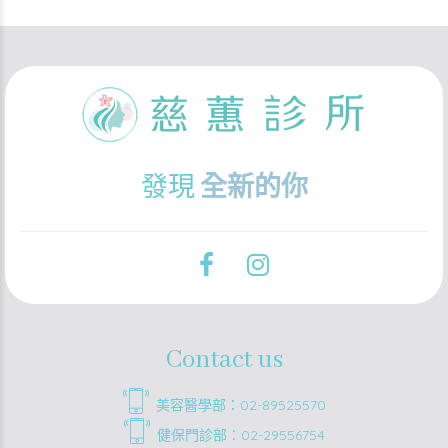
發現
全新的你
Contact us
美容醫學部：02-89525570
健保門診部：02-29556754