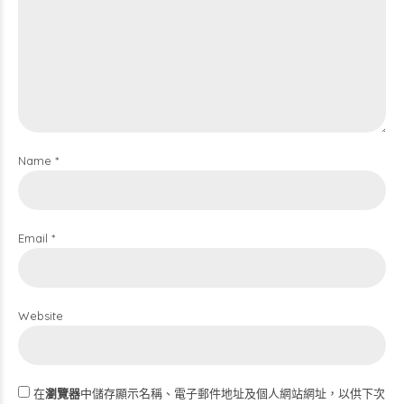
Name *
Email *
Website
在
瀏覽器
中儲存顯示名稱、電子郵件地址及個人網站網址，以供下次