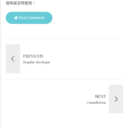
發佈留言時使用。
Post Comment
PREVIOUS
Regular checkups
NEXT
Consultation