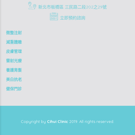
新北市板橋區 三民路二段202之29號
立即預約諮詢
微整注射
減重體雕
皮膚管理
雷射光療
養護育髮
美白抗老
健保門診
Copyright by
Cihui Clinic
2019. All rights reserved.